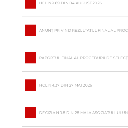
HCL NR.69 DIN 04 AUGUST 2026
ANUNȚ PRIVIND REZULTATUL FINAL AL PROC
RAPORTUL FINAL AL PROCEDURII DE SELECȚ
HCL NR.37 DIN 27 MAI 2026
DECIZIA NR.8 DIN 28 MAI A ASOCIATULLUI UN