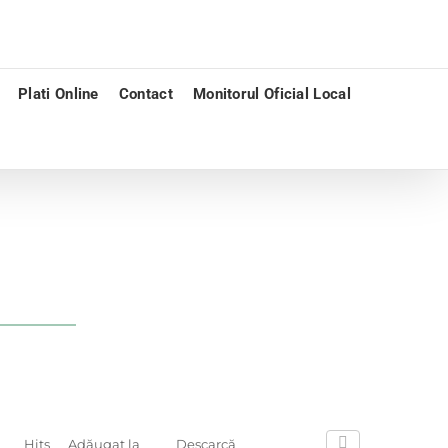
Plati Online
Contact
Monitorul Oficial Local
Hits
Adăugat la
Descarcă