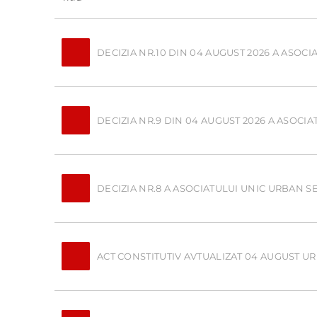
DECIZIA NR.10 DIN 04 AUGUST 2026 A ASOCI
DECIZIA NR.9 DIN 04 AUGUST 2026 A ASOCIA
DECIZIA NR.8 A ASOCIATULUI UNIC URBAN S
ACT CONSTITUTIV AVTUALIZAT 04 AUGUST U