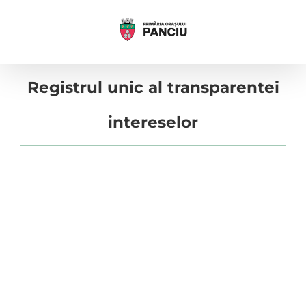
Skip
to
content
Registrul unic al transparentei
intereselor