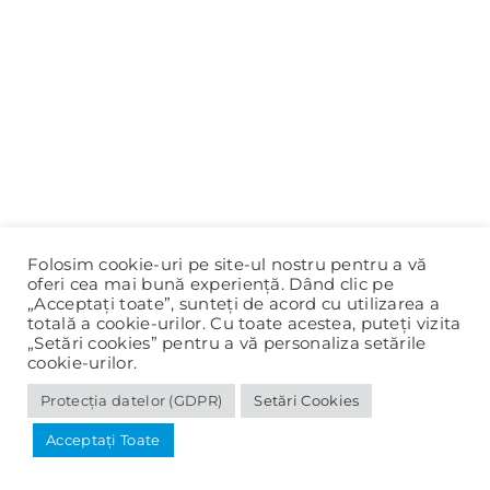
Folosim cookie-uri pe site-ul nostru pentru a vă
oferi cea mai bună experiență. Dând clic pe
„Acceptați toate”, sunteți de acord cu utilizarea a
totală a cookie-urilor. Cu toate acestea, puteți vizita
„Setări cookies” pentru a vă personaliza setările
cookie-urilor.
Protecția datelor (GDPR)
Setări Cookies
© 2020-2025 Primăria Panciu |
Protecția datelor (GDPR)
Acceptați Toate