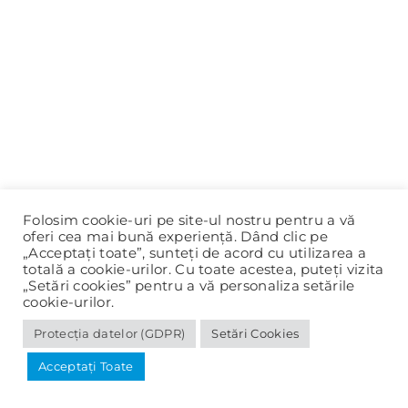
Folosim cookie-uri pe site-ul nostru pentru a vă
oferi cea mai bună experiență. Dând clic pe
„Acceptați toate”, sunteți de acord cu utilizarea a
totală a cookie-urilor. Cu toate acestea, puteți vizita
„Setări cookies” pentru a vă personaliza setările
cookie-urilor.
Protecția datelor (GDPR)
Setări Cookies
© 2020-2025 Primăria Panciu |
Protecția datelor (GDPR)
Acceptați Toate