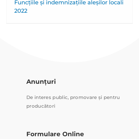
Funcţiile şi indemnizațiile aleșilor locali
2022
Anunțuri
De interes public, promovare și pentru
producători
Formulare Online