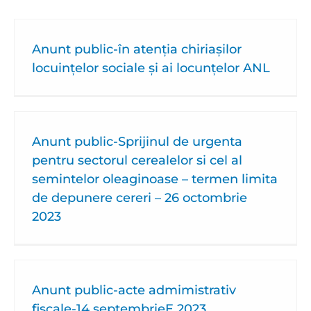
Anunt public-în atenția chiriașilor
locuințelor sociale și ai locunțelor ANL
Anunt public-Sprijinul de urgenta
pentru sectorul cerealelor si cel al
semintelor oleaginoase – termen limita
de depunere cereri – 26 octombrie
2023
Anunt public-acte admimistrativ
fiscale-14 septembrieE 2023