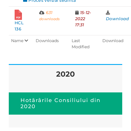
Proces verbal sedinta
631
15-12-
2022
Download
downloads
HCL
17:31
136
Name
Downloads
Last
Download
Modified
2020
Hotărârile Consiliului din
2020