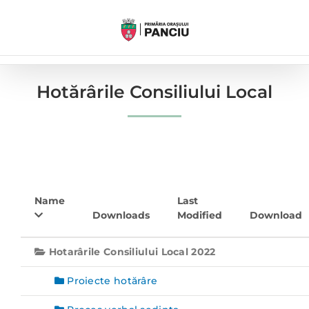
Skip
to
content
Hotărârile Consiliului Local
Name
Last
Downloads
Modified
Download
Hotarârile Consiliului Local 2022
Proiecte hotărâre