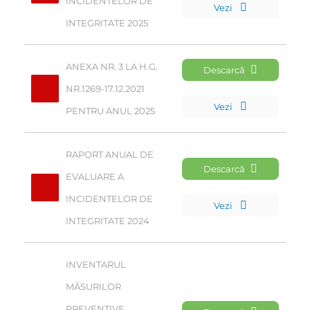
INCIDENTELOR DE 
Vezi
INTEGRITATE 2025
ANEXA NR. 3 LA H.G. 
Descarcă
NR.1269-17.12.2021 
Vezi
PENTRU ANUL 2025
RAPORT ANUAL DE 
Descarcă
EVALUARE A 
INCIDENTELOR DE 
Vezi
INTEGRITATE 2024
INVENTARUL 
MĂSURILOR 
PREVENTIVE, 