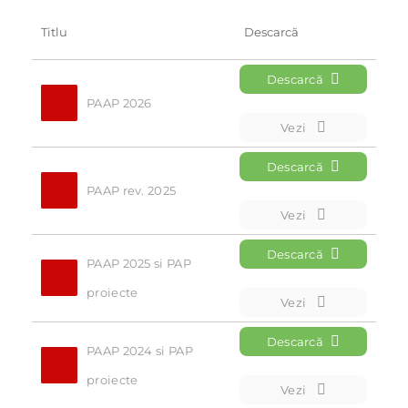
Titlu
Descarcă
Descarcă
PAAP 2026
Vezi
Descarcă
PAAP rev. 2025
Vezi
Descarcă
PAAP 2025 si PAP 
proiecte
Vezi
Descarcă
PAAP 2024 si PAP 
proiecte
Vezi