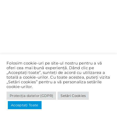
Folosim cookie-uri pe site-ul nostru pentru a vă
oferi cea mai bună experiență. Dând clic pe
„Acceptați toate”, sunteți de acord cu utilizarea a
totală a cookie-urilor. Cu toate acestea, puteți vizita
„Setări cookies” pentru a vă personaliza setările
cookie-urilor.
Protecția datelor (GDPR)
Setări Cookies
© 2020-2025 Primăria Panciu |
Protecția datelor (GDPR)
Acceptați Toate