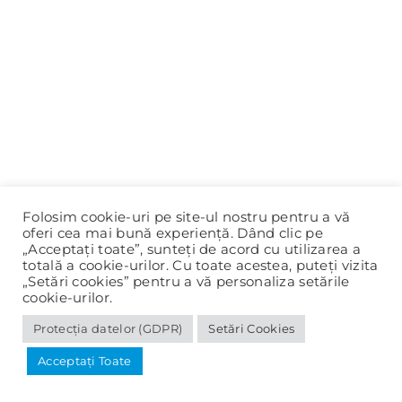
Folosim cookie-uri pe site-ul nostru pentru a vă
oferi cea mai bună experiență. Dând clic pe
„Acceptați toate”, sunteți de acord cu utilizarea a
totală a cookie-urilor. Cu toate acestea, puteți vizita
„Setări cookies” pentru a vă personaliza setările
cookie-urilor.
Protecția datelor (GDPR)
Setări Cookies
© 2020-2025 Primăria Panciu |
Protecția datelor (GDPR)
Acceptați Toate