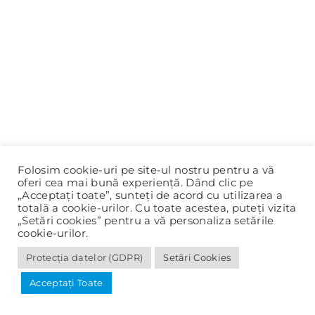
Folosim cookie-uri pe site-ul nostru pentru a vă
oferi cea mai bună experiență. Dând clic pe
„Acceptați toate”, sunteți de acord cu utilizarea a
totală a cookie-urilor. Cu toate acestea, puteți vizita
„Setări cookies” pentru a vă personaliza setările
cookie-urilor.
Protecția datelor (GDPR)
Setări Cookies
© 2020-2025 Primăria Panciu |
Protecția datelor (GDPR)
Acceptați Toate