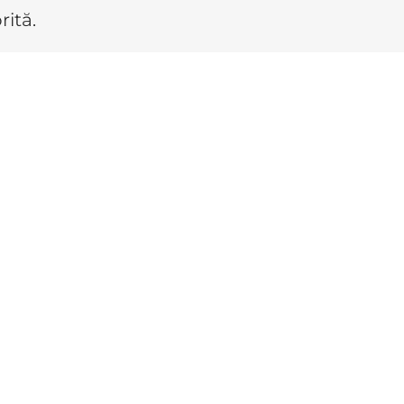
rită.