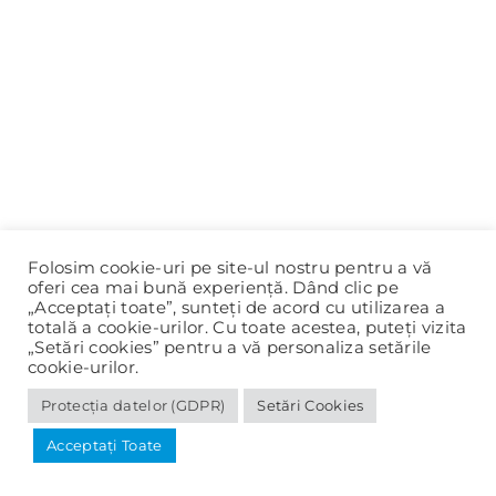
Folosim cookie-uri pe site-ul nostru pentru a vă
oferi cea mai bună experiență. Dând clic pe
„Acceptați toate”, sunteți de acord cu utilizarea a
totală a cookie-urilor. Cu toate acestea, puteți vizita
„Setări cookies” pentru a vă personaliza setările
cookie-urilor.
Protecția datelor (GDPR)
Setări Cookies
© 2020-2025 Primăria Panciu |
Protecția datelor (GDPR)
Acceptați Toate