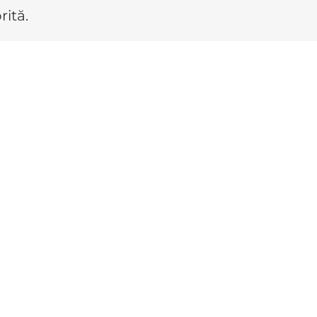
rită.