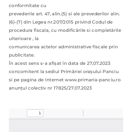
conformitate cu
prevederile art. 47, alin.(5) si ale prevederilor alin.
(6)-(7) din Legea nr.207/2015 privind Codul de
procedura fiscala, cu modificările si completările
ulterioare , la
comunicarea actelor administrative fiscale prin
publicitate.
În acest sens s-a afişat în data de 27,07.2023
concomitent la sediul Primăriei oraşului Panciu
si pe pagina de Internet www.primaria-panciu.ro
anunţul colectiv nr 17825/27.07.2023