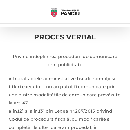
Skip
to
content
PROCES VERBAL
Privind îndeplinirea procedurii de comunicare
prin publicitate
întrucât actele administrative fiscale-somaţii si
titluri executorii nu au putut fi comunicate prin
una dintre modalităţile de comunicare prevăzute
la art. 47,
alin.(2) si alin.(3) din Legea nr.207/2015 privind
Codul de procedura fiscală, cu modificările si
completările ulterioare am procedat, in