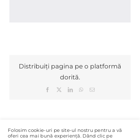
Distribuiți pagina pe o platformă
dorită.
Facebook
X
LinkedIn
WhatsApp
E-
mail:
Folosim cookie-uri pe site-ul nostru pentru a vă
oferi cea mai bună experiență. Dând clic pe