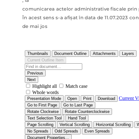
, la
comunicarea actelor administrative fiscale prin 
În acest sens s-a afişat în data de 11.07.2023 c
de mai jos