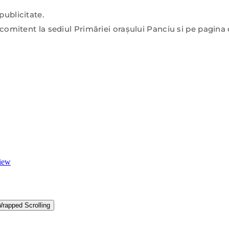
publicitate.
oncomitent la sediul Primăriei oraşului Panciu si pe pagin