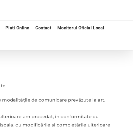
Plati Online
Contact
Monitorul Oficial Local
ate
re modalităţile de comunicare prevăzute la art.
e ulterioare am procedat, in conformitate cu
fiscala, cu modificările si completările ulterioare